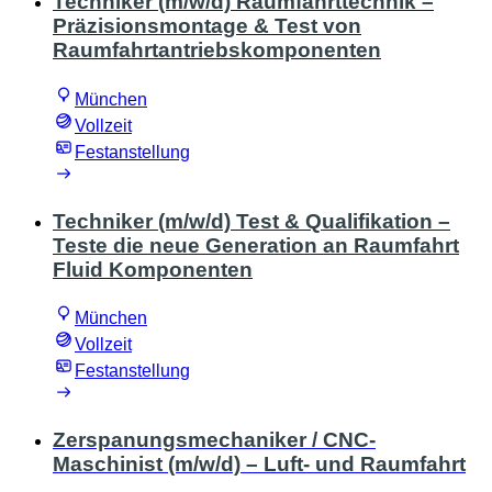
Techniker (m/w/d) Raumfahrttechnik –
Präzisionsmontage & Test von
Raumfahrtantriebskomponenten
München
Vollzeit
Festanstellung
Techniker (m/w/d) Test & Qualifikation –
Teste die neue Generation an Raumfahrt
Fluid Komponenten
München
Vollzeit
Festanstellung
Zerspanungsmechaniker / CNC-
Maschinist (m/w/d) – Luft- und Raumfahrt