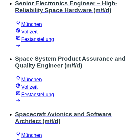
Senior Electronics Engineer – High-
Reliability Space Hardware (m/f/d)
München
Vollzeit
Festanstellung
Space System Product Assurance and
Quality Engineer (m/f/d)
München
Vollzeit
Festanstellung
Spacecraft Avionics and Software
Architect (m/f/d)
München