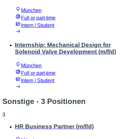
München
Full or part-time
Intern / Student
Internship: Mechanical Design for
Solenoid Valve Development (m/f/d)
München
Full or part-time
Intern / Student
Sonstige
- 3 Positionen
3
HR Business Partner (m/f/d)