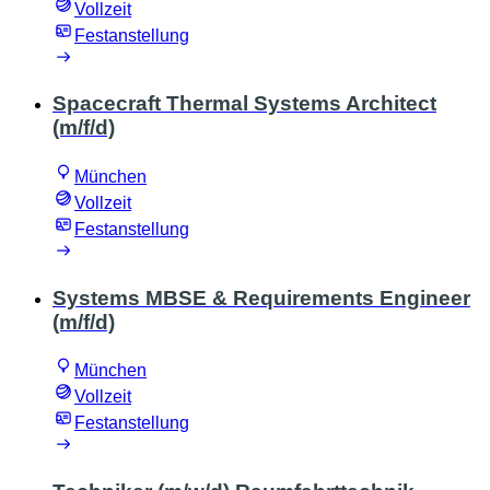
Vollzeit
Festanstellung
Spacecraft Thermal Systems Architect
(m/f/d)
München
Vollzeit
Festanstellung
Systems MBSE & Requirements Engineer
(m/f/d)
München
Vollzeit
Festanstellung