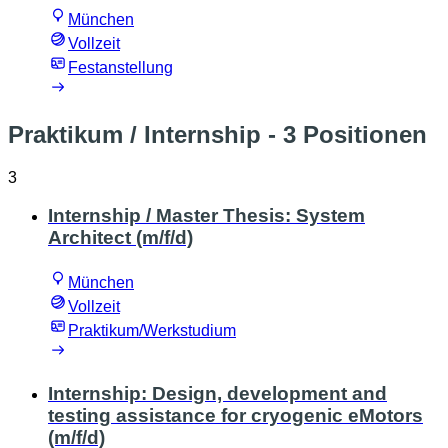
München
Vollzeit
Festanstellung
Praktikum / Internship
- 3 Positionen
3
Internship / Master Thesis: System
Architect (m/f/d)
München
Vollzeit
Praktikum/Werkstudium
Internship: Design, development and
testing assistance for cryogenic eMotors
(m/f/d)