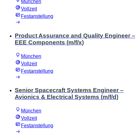
München
Vollzeit
Festanstellung
Product Assurance and Quality Engineer –
EEE Components (m/f/x)
München
Vollzeit
Festanstellung
Senior Spacecraft Systems Engineer –
Avionics & Electrical Systems (m/f/d)
München
Vollzeit
Festanstellung