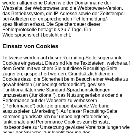
werden allgemeine Daten wie der Domainname der
Webseite, der Webbrowser und die Webbrowser-Version,
das Betriebssystem, die IP-Adresse sowie der Zeitstempel
bei Auftreten der entsprechenden Fehlermeldung/-
spezifikation erfasst. Die Speicherdauer dieser
Fehlerprotokolle beträgt bis zu 7 Tage. Ein
Widerspruchsrecht besteht nicht.
Einsatz von Cookies
Teilweise werden auf dieser Recruiting-Seite sogenannte
Cookies eingesetzt. Dies sind kleine Textdateien, welche auf
dem Gerät, mit welchem Sie auf diese Recruiting-Seite
zugreifen, gespeichert werden. Grundsätzlich dienen
Cookies dazu, die Sicherheit beim Besuch einer Website zu
gewährleisten („unbedingt erforderlich“), gewisse
Funktionalitäten wie Standard-Spracheinstellungen
umzusetzen („funktional“), das Nutzungserlebnis oder die
Performance auf der Webseite zu verbessern
(„Performance“) oder zielgruppenbasierte Werbung
auszuspielen („Marketing“). Auf dieser Recruiting-Seite
kommen grundsätzlich nur unbedingt erforderliche,
funktionale und Performance Cookies zum Einsatz,
insbesondere zur Umsetzung gewisser Voreinstellungen wie
bspw. der Sprache, zur Identifizierung des