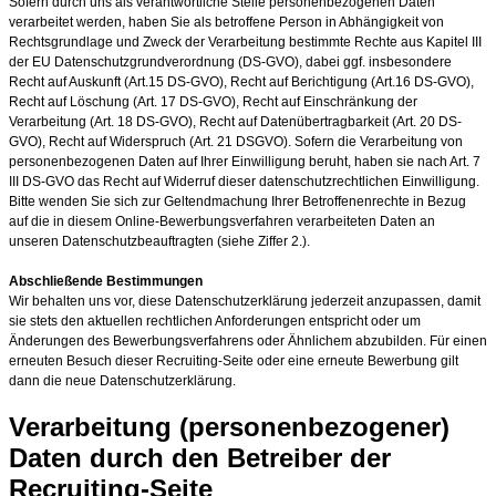
Sofern durch uns als verantwortliche Stelle personenbezogenen Daten
verarbeitet werden, haben Sie als betroffene Person in Abhängigkeit von
Rechtsgrundlage und Zweck der Verarbeitung bestimmte Rechte aus Kapitel III
der EU Datenschutzgrundverordnung (DS-GVO), dabei ggf. insbesondere
Recht auf Auskunft (Art.15 DS-GVO), Recht auf Berichtigung (Art.16 DS-GVO),
Recht auf Löschung (Art. 17 DS-GVO), Recht auf Einschränkung der
Verarbeitung (Art. 18 DS-GVO), Recht auf Datenübertragbarkeit (Art. 20 DS-
GVO), Recht auf Widerspruch (Art. 21 DSGVO). Sofern die Verarbeitung von
personenbezogenen Daten auf Ihrer Einwilligung beruht, haben sie nach Art. 7
III DS-GVO das Recht auf Widerruf dieser datenschutzrechtlichen Einwilligung.
Bitte wenden Sie sich zur Geltendmachung Ihrer Betroffenenrechte in Bezug
auf die in diesem Online-Bewerbungsverfahren verarbeiteten Daten an
unseren Datenschutzbeauftragten (siehe Ziffer 2.).
Abschließende Bestimmungen
Wir behalten uns vor, diese Datenschutzerklärung jederzeit anzupassen, damit
sie stets den aktuellen rechtlichen Anforderungen entspricht oder um
Änderungen des Bewerbungsverfahrens oder Ähnlichem abzubilden. Für einen
erneuten Besuch dieser Recruiting-Seite oder eine erneute Bewerbung gilt
dann die neue Datenschutzerklärung.
Verarbeitung (personenbezogener)
Daten durch den Betreiber der
Recruiting-Seite