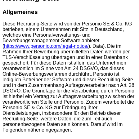
Allgemeines
Diese Recruiting-Seite wird von der Personio SE & Co. KG
betrieben, einem Unternehmen mit Sitz in Deutschland,
welches eine Personalverwaltungs- und
Bewerbungsmanagement-Software anbietet
(
https://www.personio.com/legal-notice/
). Data). Die im
Rahmen Ihrer Bewerbung übermittelten Daten werden per
TLS-Verschlüsselung übertragen und in einer Datenbank
gespeichert. Für diese Daten ist allein das Unternehmen
verantwortlich im Sinne von Art. 24 DSGVO, das dieses
Online-Bewerbungsverfahren durchführt. Personio ist
lediglich Betreiber der Software und dieser Recruiting-Seite
und in dem Zusammenhang Auftragsverarbeiter nach Art. 28
DSGVO. Die Grundlage für die Verarbeitung durch Personio
ist hierbei ein Vertrag zur Auftragsverarbeitung zwischen der
verantwortlichen Stelle und Personio. Zudem verarbeitet die
Personio SE & Co. KG zur Erbringung ihrer
Dienstleistungen, insbesondere für den Betrieb dieser
Recruiting-Seite, weitere Daten, die zum Teil auch
personenbezogene Daten sein können. Darauf wird im
Folgenden näher eingegangen.