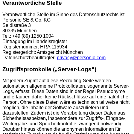
Verantwortliche Stelle
Verantwortliche Stelle im Sinne des Datenschutzrechts ist:
Personio SE & Co. KG
Seidlstraße 3
80335 München
Tel.: +49 (89) 1250 1004
Eintragung im Handelsregister
Registernummer: HRA 115934
Registergericht: Amtsgericht München
Datenschutzbeauftragter:
privacy@personio.com
Zugriffsprotokolle („Server-Logs“)
Mit jedem Zugriff auf diese Recruiting-Seite werden
automatisch allgemeine Protokolldaten, sogenannte Server-
Logs, erfasst. Diese Daten sind in der Regel Pseudonyme
und erlauben daher keine Rückschlüsse auf eine natürliche
Person. Ohne diese Daten wäre es technisch teilweise nicht
möglich, die Inhalte der Software auszuliefern und
darzustellen. Zudem ist die Verarbeitung dieser Daten aus
Sicherheitsaspekten, insbesondere zur Zugriffs-, Eingabe-,
Weitergabe- und Speicherkontrolle, zwingend notwendig.
Darüber hinaus können die anonymen Informationen für