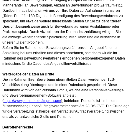
Männeranteil an Bewerbungen, Anzahl an Bewerbungen pro Zeitraum etc.).
Darüber hinaus behalten wir uns vor, Ihre Daten zur Aufnahme in unseren
„Talent Pool“ für 180
Tage nach Beendigung des Bewerbungsverfahrens zu
speichern, um etwaige weitere interessante Stellen für Sie zu identifizieren.
Dies gilt beispielsweise auch für Bewerbung auf einen Ausbildungs- oder
Praktikumsplatz. Durch Akzeptieren der Datenschutzerklärung willigen Sie in
die etwaige weitergehende Speicherung Ihrer Daten und die Aufnahme in
unseren „Talent Pool“ ein.
Sofern Sie im Rahmen des Bewerbungsverfahrens ein Angebot für eine
Anstellung bei uns erhalten und dieses annehmen, speichern wir die im
Rahmen des Bewerbungsverfahrens erhobenen personenbezogenen Daten
mindestens für die Dauer des Angestelltenverhältnisses.
Weitergabe der Daten an Dritte
Die im Rahmen Ihrer Bewerbung übermittelten Daten werden per TLS-
Verschlüsselung übertragen und in einer Datenbank gespeichert. Diese
Datenbank wird von der Personio GmbH, welche eine Personalverwaltungs-
und Bewerbermanagement-Software anbietet
(
https://www.personio.de/impressum/
), betrieben. Personio ist in diesem
Zusammenhang unser Auftragsverarbeiter nach Art. 28 DS-GVO. Die Grundlage
für die Verarbeitung ist hierbei ein Vertrag zur Auftragsverarbeitung zwischen
uns als verantwortliche Stelle und Personio.
Betroffenenrechte