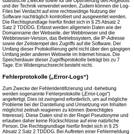
statistische Zwecke sowie für die Optimierung des Angebots
und der Technik verwendet werden. Zudem können die Log-
Files bei Verdacht auf eine rechtswidrige Nutzung der
Software nachträglich kontrolliert und ausgewertet werden.
Die Rechtsgrundlage hierfür findet sich in § 25 Absatz 2
Satz 2 TDDDG. Erfasst werden allgemein Daten wie der
Domainname der Webseite, der Webbrowser und die
Webbrowser-Version, das Betriebssystem, die IP-Adresse
sowie der Zeitstempel des Zugriffs auf die Software. Der
Umfang dieser Protokollierung geht nicht über den gängigen
Umfang jeder anderen Webseite im Internet hinaus. Die
Speicherdauer dieser Zugriffsprotokolle beträgt bis zu 7
Tage. Ein Widerspruchsrecht besteht nicht.
Fehlerprotokolle („Error-Logs“)
Zum Zwecke der Fehleridentifizierung und -behebung
werden sogenannte Fehlerprotokolle („Error-Logs“)
angefertigt. Dies ist zwingend erforderlich, um auf mögliche
Probleme bei der Darstellung und Umsetzung von Inhalten
möglichst zeitnah reagieren zu können (berechtigtes
Interesse). Diese Daten sind in der Regel Pseudonyme und
erlauben daher keine Rückschlüsse auf eine natürliche
Person. Die Rechtsgrundlage hierfür findet sich in § 25
Absatz 2 Satz 2 TDDDG. Bei Auftreten einer Fehlermeldung