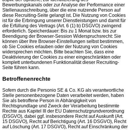
Bewerbungskanals oder zur Analyse der Performance einer
Stellenausschreibung, über die eine nutzende Person auf
diese Recruiting-Seite gelangt ist. Die Nutzung von Cookies
ist für die Erbringung unserer Dienstleistungen und damit für
die Erfüllung des Vertrags (Art. 6 (1) b) DSGVO) zwingend
erforderlich. Speicherdauer: Bis zu 1 Monat bzw. bis zur
Beendigung der Browser-Session Widerspruchsrecht: Sie
können über Ihre Browser-Einstellungen selbst bestimmen,
ob Sie Cookies erlauben oder der Nutzung von Cookies
widersprechen möchten. Bitte beachten Sie, dass eine
Deaktivierung der Cookies zu einer eingeschränkten oder
komplett unterbundenen Funktionalität dieser Recruiting-
Seite führen kann.
Betroffenenrechte
Sofern durch die Personio SE & Co. KG als verantwortliche
Stelle personenbezogene Daten verarbeitet werden, haben
Sie als betroffene Person in Abhängigkeit von
Rechtsgrundlage und Zweck der Verarbeitung bestimmte
Rechte aus Kapitel III der EU Datenschutzgrundverordnung
(DSGVO), dabei ggf. insbesondere Recht auf Auskunft (Art.
15 DSGVO), Recht auf Berichtigung (Art. 16 DSGVO), Recht
auf Löschung (Art. 17 DSGVO), Recht auf Einschränkung der