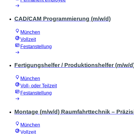
CAD/CAM Programmierung (m/w/d)
München
Vollzeit
Festanstellung
Fertigungshelfer / Produktionshelfer (m/w/d
München
Voll- oder Teilzeit
Festanstellung
Montage (m/w/d) Raumfahrttechnik – Präz
München
Vollzeit