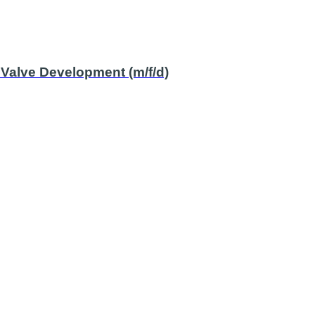
 Valve Development (m/f/d)