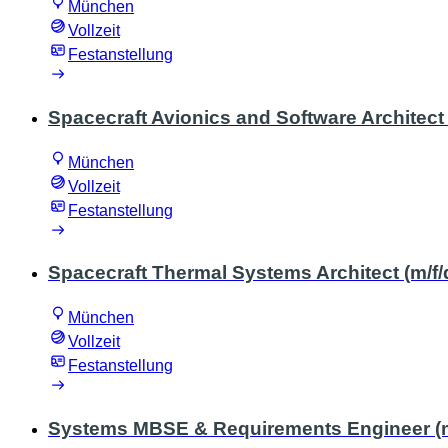
München
Vollzeit
Festanstellung
Spacecraft Avionics and Software Architect 
München
Vollzeit
Festanstellung
Spacecraft Thermal Systems Architect (m/f/
München
Vollzeit
Festanstellung
Systems MBSE & Requirements Engineer (m