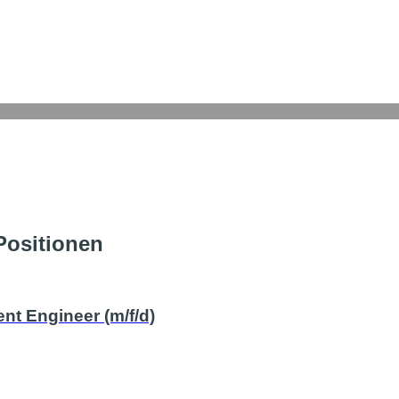
Positionen
 Engineer (m/f/d)