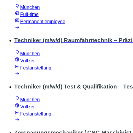
München
Full-time
Permanent employee
Techniker (m/w/d) Raumfahrttechnik – Prä
München
Vollzeit
Festanstellung
Techniker (m/w/d) Test & Qualifikation – 
München
Vollzeit
Festanstellung
Zerspanungsmechaniker / CNC-Maschinist (