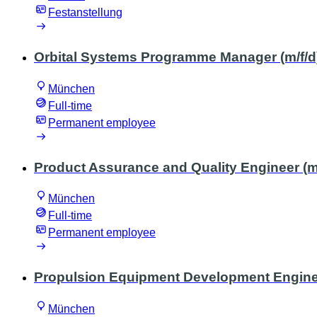
Festanstellung
Orbital Systems Programme Manager (m/f/d
München
Full-time
Permanent employee
Product Assurance and Quality Engineer (m/
München
Full-time
Permanent employee
Propulsion Equipment Development Enginee
München