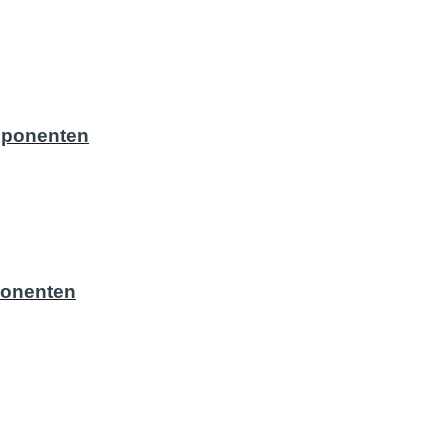
mponenten
ponenten