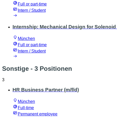
Full or part-time
Intern / Student
Internship: Mechanical Design for Solenoid
München
Full or part-time
Intern / Student
Sonstige
- 3 Positionen
3
HR Business Partner (m/f/d)
München
Full-time
Permanent employee