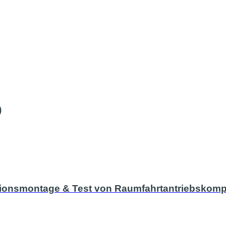
)
isionsmontage & Test von Raumfahrtantriebskom